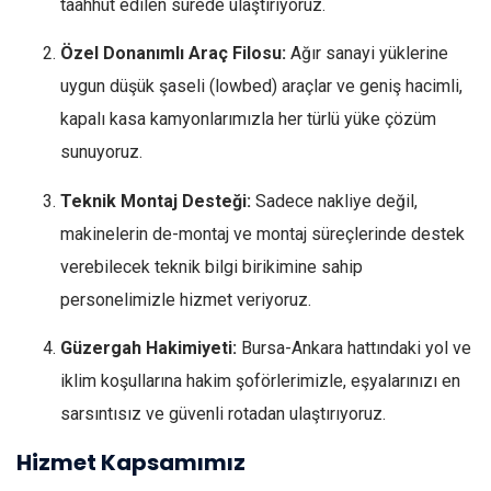
taahhüt edilen sürede ulaştırıyoruz.
Özel Donanımlı Araç Filosu:
Ağır sanayi yüklerine
uygun düşük şaseli (lowbed) araçlar ve geniş hacimli,
kapalı kasa kamyonlarımızla her türlü yüke çözüm
sunuyoruz.
Teknik Montaj Desteği:
Sadece nakliye değil,
makinelerin de-montaj ve montaj süreçlerinde destek
verebilecek teknik bilgi birikimine sahip
personelimizle hizmet veriyoruz.
Güzergah Hakimiyeti:
Bursa-Ankara hattındaki yol ve
iklim koşullarına hakim şoförlerimizle, eşyalarınızı en
sarsıntısız ve güvenli rotadan ulaştırıyoruz.
Hizmet Kapsamımız