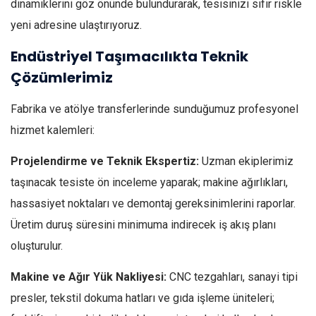
dinamiklerini göz önünde bulundurarak, tesisinizi sıfır riskle
yeni adresine ulaştırıyoruz.
Endüstriyel Taşımacılıkta Teknik
Çözümlerimiz
Fabrika ve atölye transferlerinde sunduğumuz profesyonel
hizmet kalemleri:
Projelendirme ve Teknik Ekspertiz:
Uzman ekiplerimiz
taşınacak tesiste ön inceleme yaparak; makine ağırlıkları,
hassasiyet noktaları ve demontaj gereksinimlerini raporlar.
Üretim duruş süresini minimuma indirecek iş akış planı
oluşturulur.
Makine ve Ağır Yük Nakliyesi:
CNC tezgahları, sanayi tipi
presler, tekstil dokuma hatları ve gıda işleme üniteleri;