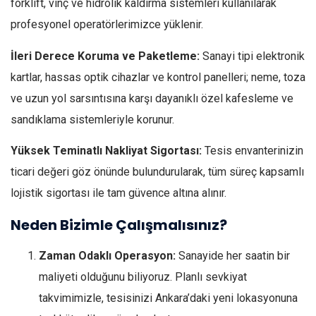
forklift, vinç ve hidrolik kaldırma sistemleri kullanılarak
profesyonel operatörlerimizce yüklenir.
İleri Derece Koruma ve Paketleme:
Sanayi tipi elektronik
kartlar, hassas optik cihazlar ve kontrol panelleri; neme, toza
ve uzun yol sarsıntısına karşı dayanıklı özel kafesleme ve
sandıklama sistemleriyle korunur.
Yüksek Teminatlı Nakliyat Sigortası:
Tesis envanterinizin
ticari değeri göz önünde bulundurularak, tüm süreç kapsamlı
lojistik sigortası ile tam güvence altına alınır.
Neden Bizimle Çalışmalısınız?
Zaman Odaklı Operasyon:
Sanayide her saatin bir
maliyeti olduğunu biliyoruz. Planlı sevkiyat
takvimimizle, tesisinizi Ankara’daki yeni lokasyonuna