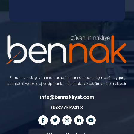
Firmamız nakliye alanında araç filolarını daima gelişen çağa uygun,
asansörlü ve teknolojik ekipmanlar ile donatarak çözümler üretmektedir.
info@bennakliyat.com
05327332413