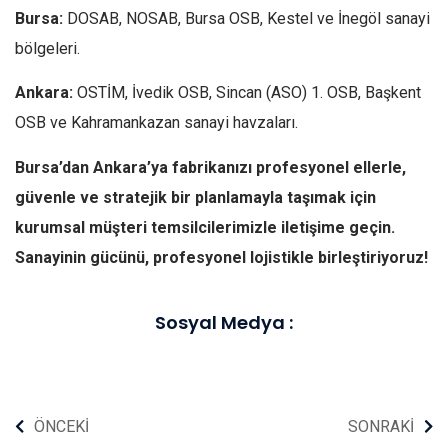
Bursa:
DOSAB, NOSAB, Bursa OSB, Kestel ve İnegöl sanayi
bölgeleri.
Ankara:
OSTİM, İvedik OSB, Sincan (ASO) 1. OSB, Başkent
OSB ve Kahramankazan sanayi havzaları.
Bursa’dan Ankara’ya fabrikanızı profesyonel ellerle,
güvenle ve stratejik bir planlamayla taşımak için
kurumsal müşteri temsilcilerimizle iletişime geçin.
Sanayinin gücünü, profesyonel lojistikle birleştiriyoruz!
Sosyal Medya :
ÖNCEKİ
SONRAKİ