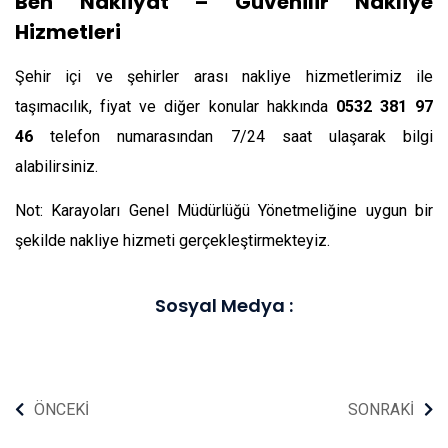
Ben Nakliyat
– Güvenilir Nakliye
Hizmetleri
Şehir içi ve şehirler arası nakliye hizmetlerimiz ile
taşımacılık, fiyat ve diğer konular hakkında
0532 381 97
46
telefon numarasından 7/24 saat ulaşarak bilgi
alabilirsiniz.
Not:
Karayoları Genel Müdürlüğü
Yönetmeliğine uygun bir
şekilde nakliye hizmeti gerçekleştirmekteyiz.
Sosyal Medya :
ÖNCEKİ
SONRAKİ