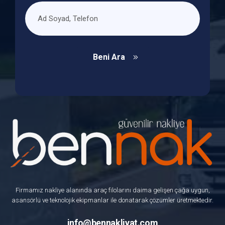
Beni Ara
Firmamız nakliye alanında araç filolarını daima gelişen çağa uygun,
asansörlü ve teknolojik ekipmanlar ile donatarak çözümler üretmektedir.
info@bennakliyat.com