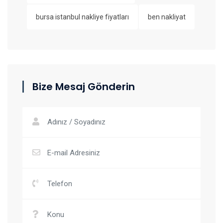
bursa istanbul nakliye fiyatları
ben nakliyat
Bize Mesaj Gönderin